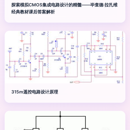
探索模拟CMOS集成电路设计的精髓——毕查德·拉扎维
经典教材课后答案解析
315m遥控电路设计原理