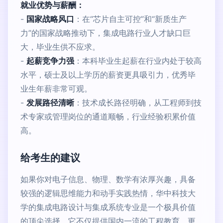
就业优势与薪酬：
-
国家战略风口
：在“芯片自主可控”和“新质生产
力”的国家战略推动下，集成电路行业人才缺口巨
大，毕业生供不应求。
-
起薪竞争力强
：本科毕业生起薪在行业内处于较高
水平，硕士及以上学历的薪资更具吸引力，优秀毕
业生年薪非常可观。
-
发展路径清晰
：技术成长路径明确，从工程师到技
术专家或管理岗位的通道顺畅，行业经验积累价值
高。
给考生的建议
如果你对电子信息、物理、数学有浓厚兴趣，具备
较强的逻辑思维能力和动手实践热情，华中科技大
学的集成电路设计与集成系统专业是一个极具价值
的顶尖选择。它不仅提供国内一流的工程教育，更