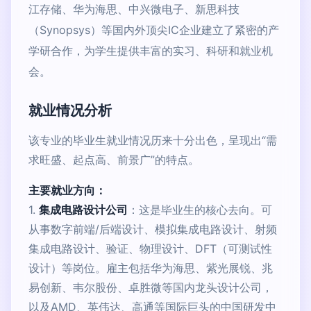
江存储、华为海思、中兴微电子、新思科技
（Synopsys）等国内外顶尖IC企业建立了紧密的产
学研合作，为学生提供丰富的实习、科研和就业机
会。
就业情况分析
该专业的毕业生就业情况历来十分出色，呈现出“需
求旺盛、起点高、前景广”的特点。
主要就业方向：
1.
集成电路设计公司
：这是毕业生的核心去向。可
从事数字前端/后端设计、模拟集成电路设计、射频
集成电路设计、验证、物理设计、DFT（可测试性
设计）等岗位。雇主包括华为海思、紫光展锐、兆
易创新、韦尔股份、卓胜微等国内龙头设计公司，
以及AMD、英伟达、高通等国际巨头的中国研发中