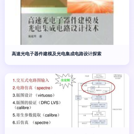
高速光电子器件建模及光电集成电路设计探索