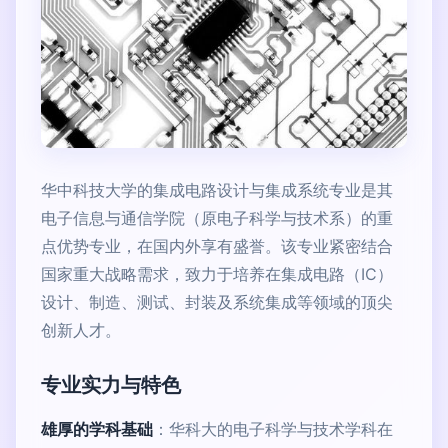
华中科技大学的集成电路设计与集成系统专业是其
电子信息与通信学院（原电子科学与技术系）的重
点优势专业，在国内外享有盛誉。该专业紧密结合
国家重大战略需求，致力于培养在集成电路（IC）
设计、制造、测试、封装及系统集成等领域的顶尖
创新人才。
专业实力与特色
雄厚的学科基础
：华科大的电子科学与技术学科在