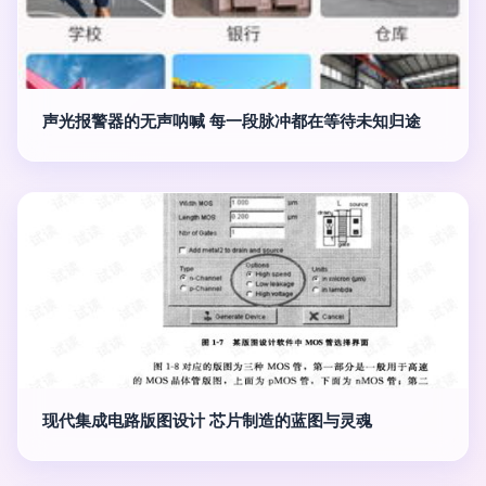
声光报警器的无声呐喊 每一段脉冲都在等待未知归途
现代集成电路版图设计 芯片制造的蓝图与灵魂